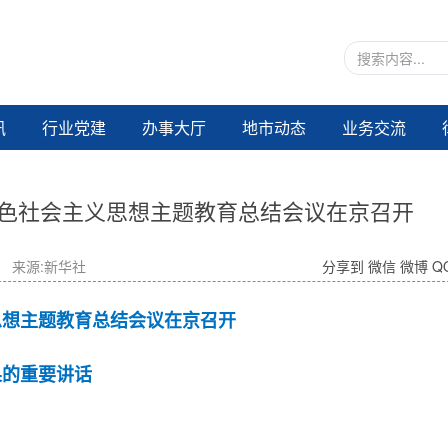
讯
行业党建
办事大厅
地市动态
业务交流
色社会主义思想主题教育总结会议在京召开
来源:新华社
分享到
微信
微博
Q
思想主题教育总结会议在京召开
果的重要讲话