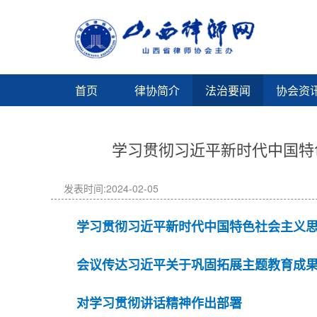
首页
律协简介
法治要闻
协会资
学习贯彻习近平新时代中国特
发表时间:2024-02-05
学习贯彻习近平新时代中国特色社会主义
会议传达习近平关于巩固拓展主题教育成
对学习贯彻讲话精神作出部署