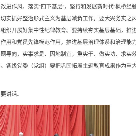
进作风，落实“四下基层”，坚持和发展新时代“枫桥经验
，切实抓好整治形式主义为基层减负工作。要大兴务实之
党组织开展好集中性纪律教育。要持续夯实基层基础，推
垒作用和党员先锋模范作用，推进基层治理体系和治理能
问题导向，实事求是、因地制宜，重实干、做实功、求实
效。各级党委（党组）要把巩固拓展主题教育成果作为重
重要讲话。