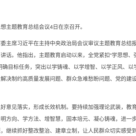
想主题教育总结会议4日在京召开。
军委主席习近平在主持中央政治局会议审议主题教育总结
讲话。他指出，主题教育启动以来，全党紧扣“学思想、
明确目标任务，突出以学铸魂、以学增智、以学正风、以
力解决制约高质量发展问题、群众急难愁盼问题、党的建
抓好意见落实，形成长效机制。要持续加强理论武装，教
、明方向、学方法、增智慧，固本培元、凝心铸魂，进一
题，继续抓好整改整治、建章立制，让人民群众切实感受