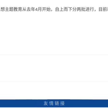
想主题教育从去年4月开始，自上而下分两批进行，目前
友 情 链 接