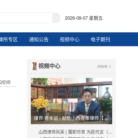
2026-08-07 星期五
律所专区
通知公告
视频中心
电子期刊
视频中心
more >
Q空间
律界·青年说 | 献给山西青年律师【视频】
山西律师风采 | 履职尽责 为民代言（秦峰）