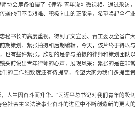
师协会筹备拍摄了《律界·青年说》微视频。通过采访
传递他们不畏艰难、积极向上的正能量，希望唤起全行
秘书长的高度重视，得到了文宣委、青工委及全省广
前期策划、紧张拍摄和后期编辑，今天，该片终于得以
，也有些许紧张。欣慰的是参与拍摄的律师和策划团队
镜头前说出青年律师的心声，展现风采；紧张的是在非
我们的工作细致度还有待提高，希望大家为我们多提宝
，人生因奋斗而升华。”习近平总书记对我们青年的殷
特色社会主义法治事业奋斗的进程中不断创造新的更大