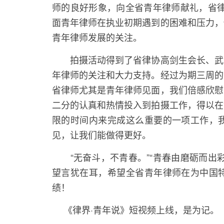
师的良好形象，向全省青年律师献礼，省律
面青年律师在执业初期遇到的困难和压力，
青年律师发展的关注。
拍摄活动得到了省律协高剑生会长、武忠
年律师的关注和大力支持。经过为期三周的
省律师尤其是青年律师见面，我们倍感欣慰
二分的认真和热情投入到拍摄工作，得以在
限的时间内来完成这么重要的一项工作，
见，让我们能做得更好。
“无奋斗，不青春。”“青春由磨砺而出彩
望言犹在耳，希望全省青年律师在为中国
绩！
《律界·青年说》短视频上线，是为记。