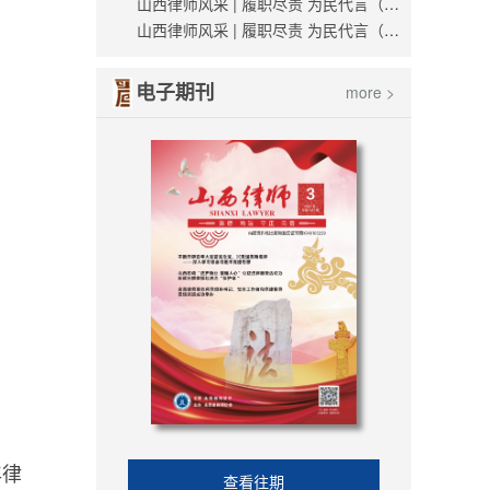
山西律师风采 | 履职尽责 为民代言（薛世杰）
山西律师风采 | 履职尽责 为民代言（刘越）
电子期刊
more >
年律
查看往期