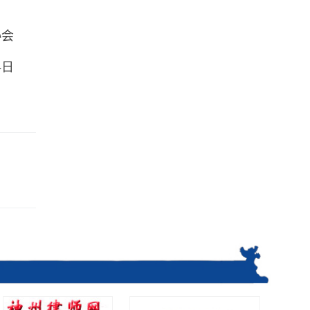
协会
4日