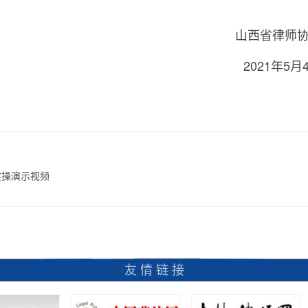
山西省律师
2021年5月
实操演示视频
友 情 链 接