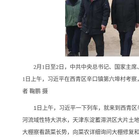
2月1日至2日，中共中央总书记、国家主
1日上午，习近平在西青区辛口镇第六埠村考察
者 鞠鹏 摄
1日上午，习近平一下列车，就来到西青区
河流域性特大洪水，天津东淀蓄滞洪区大片土
大棚察看蔬菜长势，向菜农详细询问大棚修复