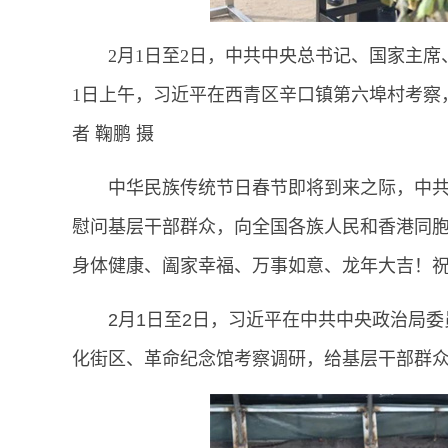
2月1日至2日，中共中央总书记、国家主
1日上午，习近平在西青区辛口镇第六埠村考察
者 鞠鹏 摄
中华民族传统节日春节即将到来之际，中
慰问基层干部群众，向全国各族人民和香港同
身体健康、阖家幸福、万事如意、龙年大吉！
2月1日至2日，习近平在中共中央政治局
化街区、革命纪念馆考察调研，给基层干部群