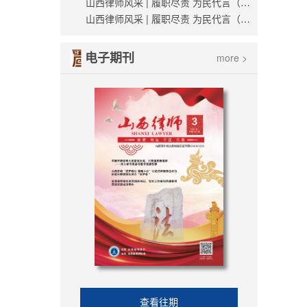
山西律师风采 | 履职尽责 为民代言（薛世杰）
山西律师风采 | 履职尽责 为民代言（刘越）
电子期刊
more >
查看往期