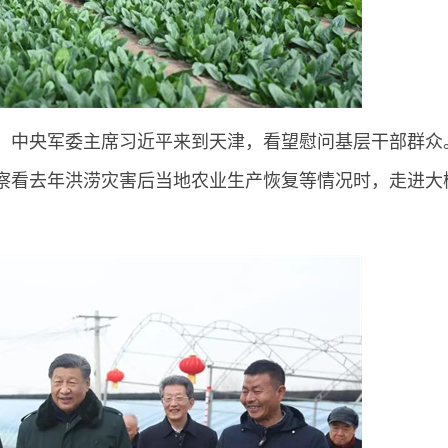
席、中央军委主席习近平来到天津，看望慰问基层干部群众
察看去年洪涝灾害后当地农业生产恢复等情况时，走进大