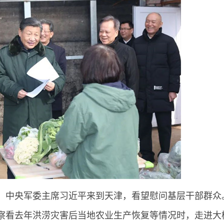
席、中央军委主席习近平来到天津，看望慰问基层干部群众
察看去年洪涝灾害后当地农业生产恢复等情况时，走进大