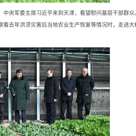
席、中央军委主席习近平来到天津，看望慰问基层干部群众
察看去年洪涝灾害后当地农业生产恢复等情况时，走进大