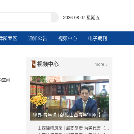
2026-08-07 星期五
律所专区
通知公告
视频中心
电子期刊
视频中心
more >
Q空间
律界·青年说 | 献给山西青年律师【视频】
山西律师风采 | 履职尽责 为民代言（秦峰）