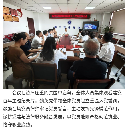
会议在浓厚庄重的氛围中启幕，全体人员集体观看建党
百年主题纪录片。魏英虎带领全体党员起立重温入党誓词，
激励在场党员律师牢记党员誓言，主动发挥先锋模范作用，
深耕党建与法律服务融合发展，以党员准则严格规范执业、
恪守职业底线。