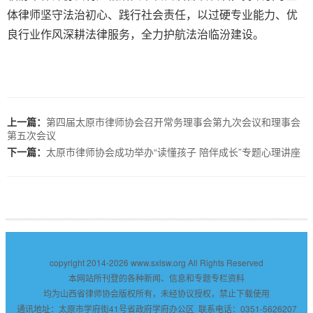
体律师坚守法治初心、践行社会责任，以过硬专业能力、优
良行业作风深耕法律服务，全力护航法治临汾建设。
上一篇：
第四届太原市律师协会召开常务理事会第九次会议和理事会
第五次会议
下一篇：
太原市律师协会成功举办“读懂孩子 陪伴成长”专题心理讲座
copyright 2014-2026
www.sxlsw.org
All Rights Reserved
本网站所刊登的各种新闻、信息和专题专栏资料
均为山西省律师协会版权所有，未经协议授权，禁止下载使用
通讯地址：太原市学府街41号省政府学府办公区 联系电话：0351-5626207