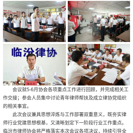
会议就5-6月协会各项重点工作进行回顾，并完成相关工
作交接；参会人员集中讨论青年律师帮扶及成立律协党组织
的相关事宜。
此次会议兼具思想淬炼与工作部署双重意义，既夯实律
师行业党建思想根基，又清晰划定下一阶段行业工作重点。
临汾市律师协会将严格落实本次会议各项决议，持续引导全