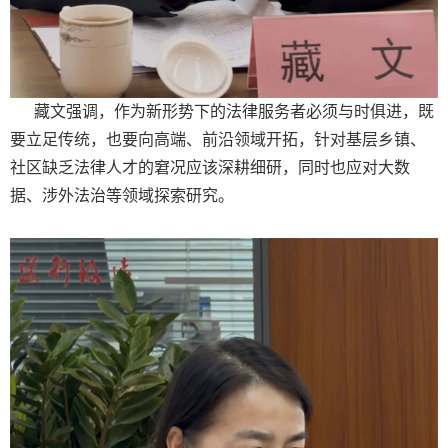
藏文强调，作为新形势下的法律服务者必须与时俱进，既
要立足传统，也要向高端、前沿领域开拓，针对基层乡镇、
社区缺乏法律人才的窘况应该深耕细研，同时也应对大数
据、涉外法治等领域探索研究。