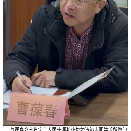
曹葆春充分肯定了大同律师和律协为法治大同建设所做的