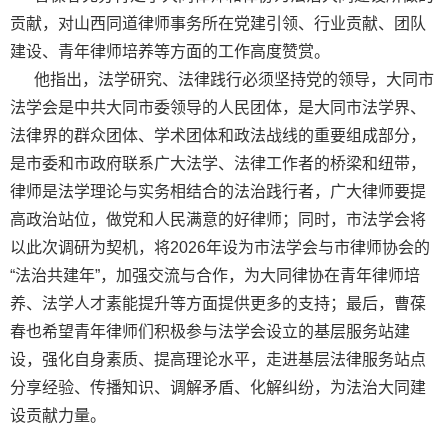
贡献，对山西同道律师事务所在党建引领、行业贡献、团队
建设、青年律师培养等方面的工作高度赞赏。
他指出，法学研究、法律践行必须坚持党的领导，大同市
法学会是中共大同市委领导的人民团体，是大同市法学界、
法律界的群众团体、学术团体和政法战线的重要组成部分，
是市委和市政府联系广大法学、法律工作者的桥梁和纽带，
律师是法学理论与实务相结合的法治践行者，广大律师要提
高政治站位，做党和人民满意的好律师；同时，市法学会将
以此次调研为契机，将2026年设为市法学会与市律师协会的
“法治共建年”，加强交流与合作，为大同律协在青年律师培
养、法学人才素能提升等方面提供更多的支持；最后，曹
葆
春
也希望青年律师们积极参与法学会设立的基层服务站建
设，强化自身素质、提高理论水平，走进基层法律服务站点
分享经验、传播知识、调解矛盾、化解纠纷，为法治大同建
设贡献力量。