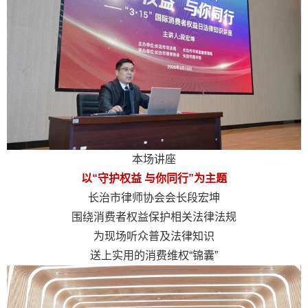
本场讲座
以“守护权益 与你同行”为主题
长治市律师协会会长段宏坤
围绕消费者权益保护相关法律法规
为现场听众普及法律知识
送上实用的消费维权“锦囊”