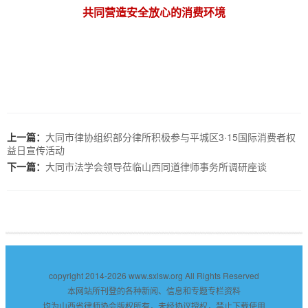
共同营造安全放心的消费环境
上一篇：
大同市律协组织部分律所积极参与平城区3·15国际消费者权
益日宣传活动
下一篇：
大同市法学会领导莅临山西同道律师事务所调研座谈
copyright 2014-2026
www.sxlsw.org
All Rights Reserved
本网站所刊登的各种新闻、信息和专题专栏资料
均为山西省律师协会版权所有，未经协议授权，禁止下载使用