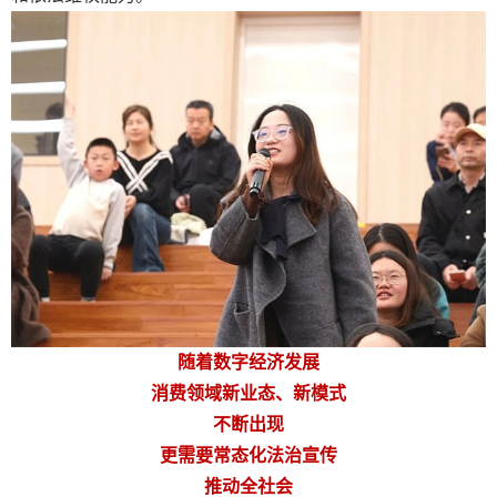
随着数字经济发展
消费领域新业态、新模式
不断出现
更需要常态化法治宣传
推动全社会