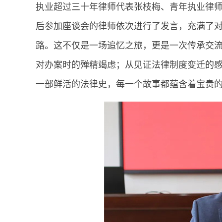
执业超过三十年律师代表张枝梅、青年执业律
后参加座谈会的律师依次进行了发言，充满了
路。这不仅是一场追忆之旅，更是一次传承交
对办案时的殚精竭虑；从见证法律制度变迁的
一部鲜活的法律史，每一个故事都蕴含着宝贵