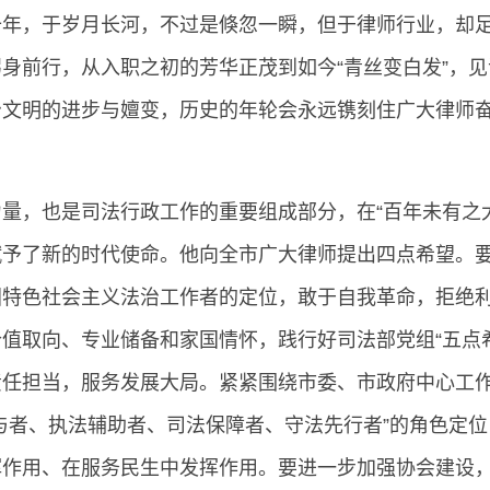
十年，于岁月长河，不过是倏忽一瞬，但于律师行业，却
身前行，从入职之初的芳华正茂到如今“青丝变白发”，见
治文明的进步与嬗变，历史的年轮会永远镌刻住广大律师
量，也是司法行政工作的重要组成部分，在“百年未有之大
赋予了新的时代使命。他向全市广大律师提出四点希望。
国特色社会主义法治工作者的定位，敢于自我革命，拒绝
值取向、专业储备和家国情怀，践行好司法部党组“五点希
责任担当，服务发展大局。紧紧围绕市委、市政府中心工
与者、执法辅助者、司法保障者、守法先行者”的角色定位
挥作用、在服务民生中发挥作用。要进一步加强协会建设