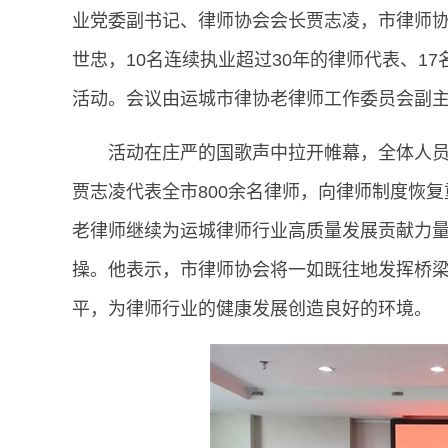
业党委副书记、律师协会会长贾志凌，市律师
世忠，10名连续执业超过30年的律师代表、1
活动。会议由运城市律协老律师工作委员会副
活动在庄严的国歌声中拉开帷幕，全体人
贾志凌代表全市800余名律师，向律师制度恢
老律师继续为运城律师行业高质量发展贡献力
操。他表示，市律师协会将一如既往地发挥桥
平，为律师行业的健康发展创造良好的环境。