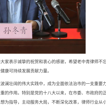
向大家表示诚挚的祝贺和衷心的感谢，希望老中青律师不
业健康可持续发展贡献力量。
放波澜壮阔的伟大实践中，成为全面依法治市的一支重要
轻重的作用。特别是党的十八大以来，在市委、市政府的
思想为指导，主动服务大局，不断深化改革，律师行业从