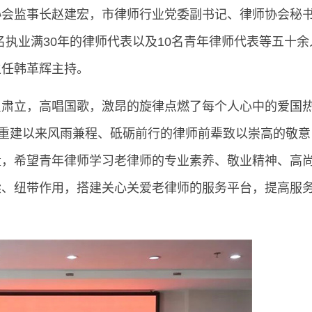
协会监事长赵建宏，市律师行业党委副书记、律师协会秘
7名执业满30年的律师代表以及10名青年律师代表等五十
主任韩革辉主持。
员肃立，高唱国歌，激昂的旋律点燃了每个人心中的爱国
复重建以来风雨兼程、砥砺前行的律师前辈致以崇高的敬意
量，希望青年律师学习老律师的专业素养、敬业精神、高
梁、纽带作用，搭建关心关爱老律师的服务平台，提高服