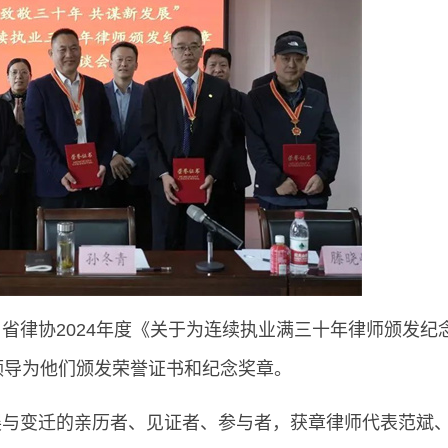
省律协2024年度《关于为连续执业满三十年律师颁发纪
领导为他们颁发荣誉证书和纪念奖章。
展与变迁的亲历者、见证者、参与者，获章律师代表范斌