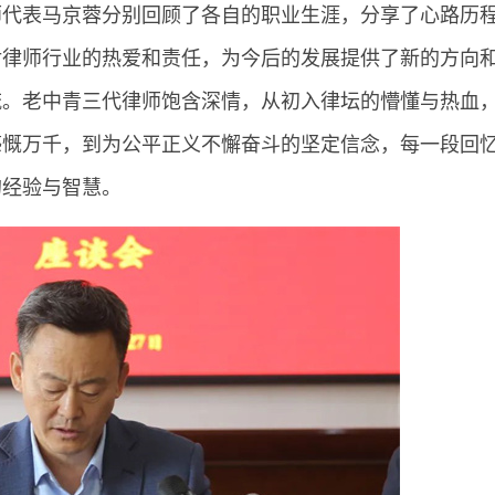
师代表马京蓉分别回顾了各自的职业生涯，分享了心路历
对律师行业的热爱和责任，为今后的发展提供了新的方向
流。老中青三代律师饱含深情，从初入律坛的懵懂与热血
感慨万千，到为公平正义不懈奋斗的坚定信念，每一段回
的经验与智慧。