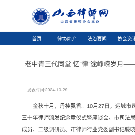
首页
律协简介
法治要闻
协会资
老中青三代同堂 忆“律”途峥嵘岁月
发表时间:2024-10-29
金秋十月，丹桂飘香。10月27日，运城市
三十年律师颁发纪念章仪式暨座谈会。市司法
成员、二级调研员、市律师行业党委副书记滕