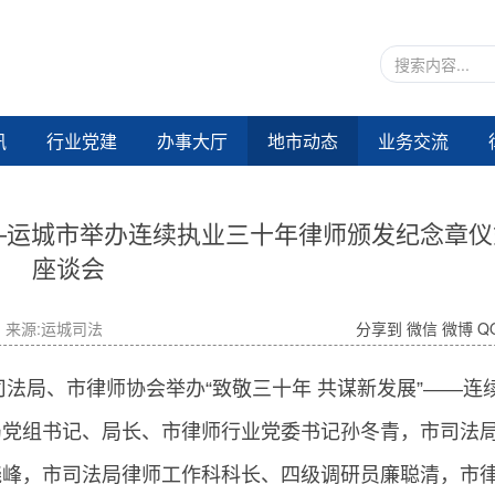
讯
行业党建
办事大厅
地市动态
业务交流
——运城市举办连续执业三十年律师颁发纪念章
座谈会
来源:运城司法
分享到
微信
微博
Q
司法局、市律师协会举办“致敬三十年 共谋新发展”——连
局党组书记、局长、市律师行业党委书记孙冬青，市司法
晓峰，市司法局律师工作科科长、四级调研员廉聪清，市