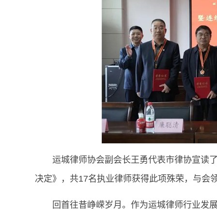
运城律师协会副会长王勇代表市律协宣读了
决定》，共17名执业律师获得此项殊荣，与会
回首往昔峥嵘岁月。作为运城律师行业发