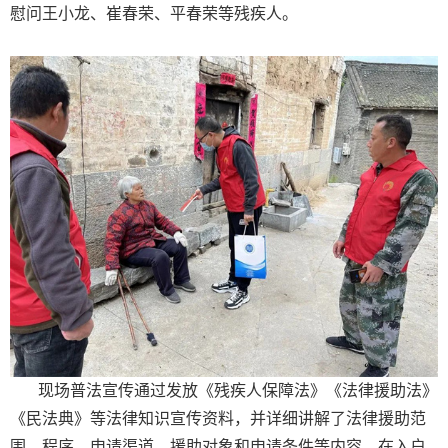
慰问王小龙、崔春荣、平春荣等残疾人。
现场普法宣传通过发放《残疾人保障法》《法律援助法》
《民法典》等法律知识宣传资料，并详细讲解了法律援助范
围、程序、申请渠道、援助对象和申请条件等内容。在入户