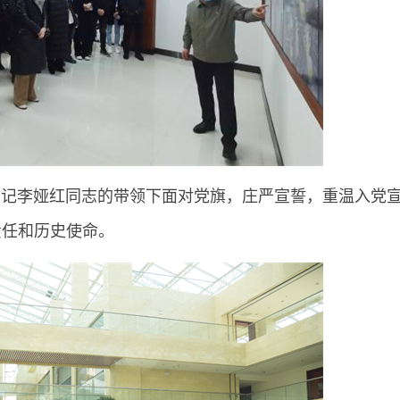
李娅红同志的带领下面对党旗，庄严宣誓，重温入党
责任和历史使命。