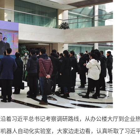
着习近平总书记考察调研路线，从办公楼大厅到企业
到机器人自动化实验室，大家边走边看，认真听取了习近