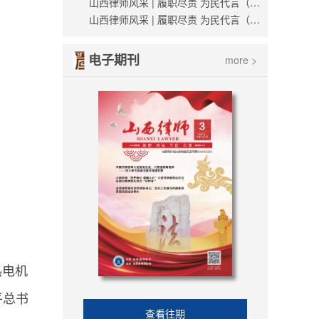
山西律师风采 | 履职尽责 为民代言（薛世杰）
山西律师风采 | 履职尽责 为民代言（刘越）
电子期刊
more >
热电机
平总书
查看往期