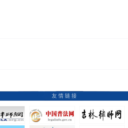
友 情 链 接