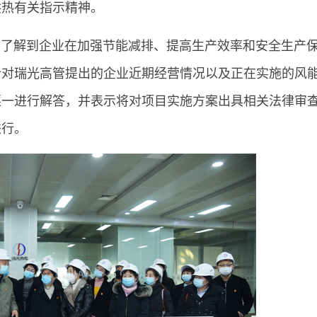
供热有关指示精神。
解到企业在加强节能减排、提高生产效率和安全生产
针对瑞光高管提出的企业近期经营情况以及正在实施的风
逐一进行解答，并表示将对项目实施方案出具相关法律审
进行。