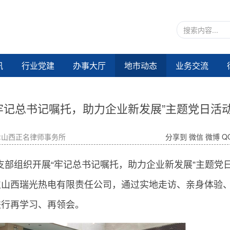
讯
行业党建
办事大厅
地市动态
业务交流
牢记总书记嘱托，助力企业新发展”主题党日活
:山西正名律师事务所
分享到
微信
微博
Q
支部组织开展“牢记总书记嘱托，助力企业新发展”主题党
位山西瑞光热电有限责任公司，通过实地走访、亲身体验
进行再学习、再领会。