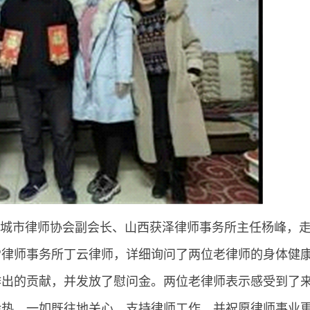
城市律师协会副会长、山西获泽律师事务所主任杨峰，
雷律师事务所丁云律师，详细询问了两位老律师的身体健
作出的贡献，并发放了慰问金。两位老律师表示感受到了
余热，一如既往地关心、支持律师工作，并祝愿律师事业