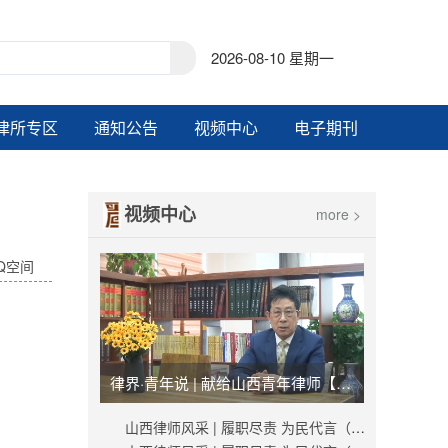
2026-08-10 星期一
律所专区
通知公告
视频中心
电子期刊
视频中心
more >
Q空间
律界·青年说 | 献给山西青年律师【视频】
山西律师风采 | 履职尽责 为民代言（秦峰）