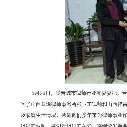
1月28日，受晋城市律师行业党委委托，晋
问了山西获泽律师事务所张卫东律师和山西神
及家庭生活情况，感谢他们多年来为律师事业
组织的温暖，感谢党组织的关爱，将继续发挥