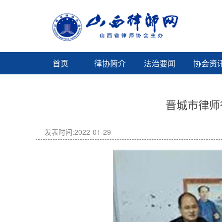
首页
律协简介
法治要闻
协会资
晋城市律师
发表时间:2022-01-29