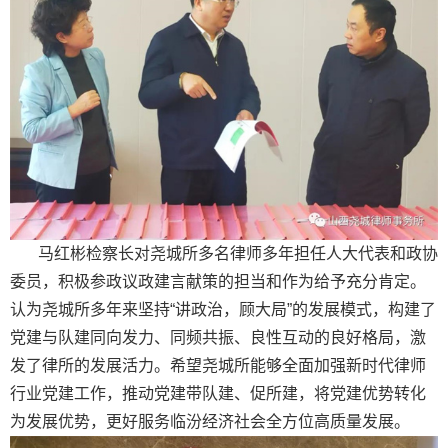
马红彬检察长对尧城所多名律师多年担任人大代表和政协
委员，积极参政议政建言献策的担当和作为给予充分肯定。
认为尧城所多年来坚持“讲政治，顾大局”的发展模式，构建了
党建与队建同向发力、同频共振、良性互动的良好格局，激
发了律所的发展活力。希望尧城所能够全面加强新时代律师
行业党建工作，推动党建带队建、促所建，将党建优势转化
为发展优势，更好服务临汾经济社会全方位高质量发展。