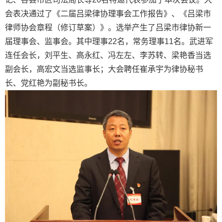
会表决通过了《二届吕梁律协理事会工作报告》、《吕梁市
律师协会章程（修订草案）》。选举产生了吕梁市律协新一
届理事会、监事会。其中理事22名，常务理事11名。武进军
连任会长，刘平生、高永红、冯左左、李苏转、梁艳香当选
副会长，高宏文当选监事长；大会聘任崔承宇为律协秘书
长、党红艳为副秘书长。