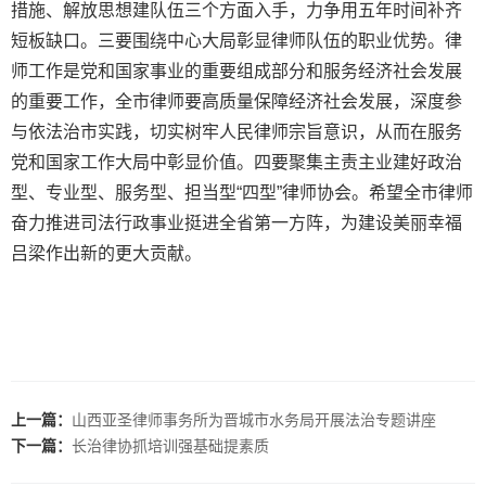
措施、解放思想建队伍三个方面入手，力争用五年时间补齐
短板缺口。三要围绕中心大局彰显律师队伍的职业优势。律
师工作是党和国家事业的重要组成部分和服务经济社会发展
的重要工作，全市律师要高质量保障经济社会发展，深度参
与依法治市实践，切实树牢人民律师宗旨意识，从而在服务
党和国家工作大局中彰显价值。四要聚集主责主业建好政治
型、专业型、服务型、担当型“四型”律师协会。希望全市律师
奋力推进司法行政事业挺进全省第一方阵，为建设美丽幸福
吕梁作出新的更大贡献。
上一篇：
山西亚圣律师事务所为晋城市水务局开展法治专题讲座
下一篇：
长治律协抓培训强基础提素质