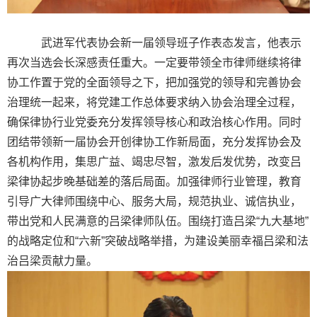
武进军代表协会新一届领导班子作表态发言，他表示
再次当选会长深感责任重大。一定要带领全市律师继续将律
协工作置于党的全面领导之下，把加强党的领导和完善协会
治理统一起来，将党建工作总体要求纳入协会治理全过程，
确保律协行业党委充分发挥领导核心和政治核心作用。同时
团结带领新一届协会开创律协工作新局面，充分发挥协会及
各机构作用，集思广益、竭忠尽智，激发后发优势，改变吕
梁律协起步晚基础差的落后局面。加强律师行业管理，教育
引导广大律师围绕中心、服务大局，规范执业、诚信执业，
带出党和人民满意的吕梁律师队伍。围绕打造吕梁“九大基地”
的战略定位和“六新”突破战略举措，为建设美丽幸福吕梁和法
治吕梁贡献力量。