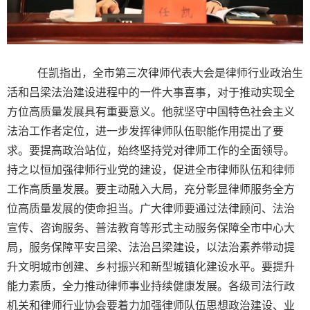
任凯指出，全市第三次律师代表大会是律师行业政治生
活和吕梁法治建设进程中的一件大事喜事，对于推动实现全
方位高质量发展具有重要意义。他就坚守中国特色社会主义
法治工作者定位，进一步发挥律师队伍职能作用提出了要
求。要提高政治站位，始终坚持党对律师工作的全面领导。
持之以恒加强律师行业党的建设，促进全市律师队伍和律师
工作高质量发展。要主动融入大局，充分彰显律师服务全方
位高质量发展的使命担当。广大律师要通过法律顾问、法治
宣传、咨询服务、普法教育等形式主动服务保障全市中心大
局，服务保障平安吕梁、法治吕梁建设，以法治素养带动提
升文明城市创建、乡村振兴和新型城镇化建设水平。要提升
能力素质，全力推动律师事业持续健康发展。各级司法行政
机关和律师行业协会要着力加强律师队伍思想政治建设、业