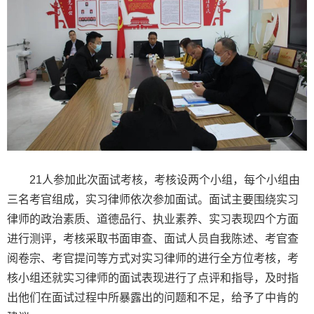
21人参加此次面试考核，考核设两个小组，每个小组由
三名考官组成，实习律师依次参加面试。面试主要围绕实习
律师的政治素质、道德品行、执业素养、实习表现四个方面
进行测评，考核采取书面审查、面试人员自我陈述、考官查
阅卷宗、考官提问等方式对实习律师的进行全方位考核，考
核小组还就实习律师的面试表现进行了点评和指导，及时指
出他们在面试过程中所暴露出的问题和不足，给予了中肯的