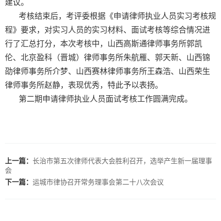
建议。
考核结束后，考评委根据《申请律师执业人员实习考核规
程》要求，对实习人员的实习材料、面试考核等综合情况进
行了汇总打分，本次考核中，山西高斯通律师事务所郭凯
伦、北京盈科（晋城）律师事务所朱航雁、郭天新、山西锦
劭律师事务所介梦、山西赛林律师事务所王森浩、山西荣生
律师事务所赵静，表现优秀，特此予以表扬。
第二期申请律师执业人员面试考核工作圆满完成。
上一篇：
长治市第五次律师代表大会胜利召开，选举产生新一届理事
会
下一篇：
运城市律协召开常务理事会第二十八次会议