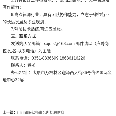
5.具有良好法律检索能力、逻辑思维能力、文字表达及
写作能力；
6.喜欢律师行业，具有团队协作能力，立志于律师行业
的长远发展及职业规划；
7.驾驶技术熟练,可适应差旅。
三、联系方式
发送简历至邮箱：sxjqls@163.com 邮件请以（应聘岗
位-姓名-联系电话）为主题
联系电话：0351-8336699 18636116226
联系人：铁英
办公地址 ：太原市万柏林区迎泽西大街86号信达国际金
融中心32层
上一篇：
山西四保律师事务所招聘信息