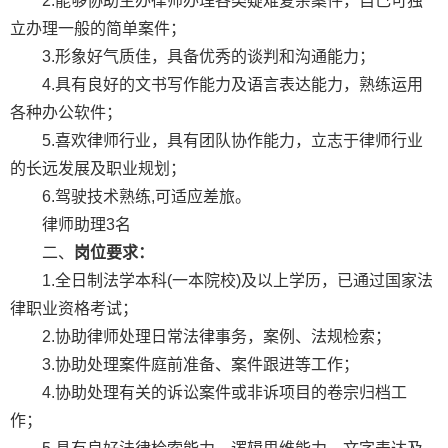
2.能够协助主办律师办理各类疑难复杂案件，自己可独
立办理一般的简单案件；
3.形象好气质佳，具备优秀的谈判和沟通能力；
4.具有良好的文书写作能力及语言表达能力，熟练运用
各种办公软件；
5.喜欢律师行业，具有团队协作能力，立志于律师行业
的长远发展及职业规划；
6.驾驶技术熟练,可适应差旅。
律师助理3名
二、
岗位要求：
1.全日制法学本科(一本院校)及以上学历，已通过国家法
律职业资格考试；
2.协助律师处理日常法律事务，案例、法规检索；
3.协助处理案件庭前准备、案件跟进等工作；
4.协助处理有关的诉讼案件或非诉项目的卷宗归档工
作；