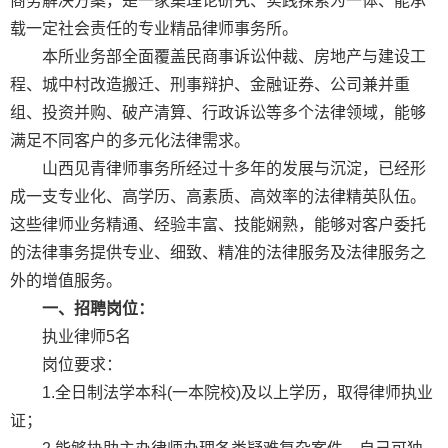
商务解决方案，是一家集理论研究、实践探索为一体、能承
载一定社会责任的专业精品律师事务所。
本所业务部全面覆盖民商事诉讼仲裁、房地产与建设工
程、城中村改造搬迁、刑事辩护、金融证券、公司兼并重
组、投资并购、破产清算、行政诉讼等多个法律领域，能够
满足不同客户的多元化法律需求。
山西见青律师事务所经过十多年的发展与沉淀，已经形
成一支专业化、高学历、高素质、高效率的法律精英队伍。
这些律师业务精通、经验丰富、技能娴熟，能够对客户委托
的法律事务提供专业、细致、精准的法律服务及法律服务之
外的增值服务。
一、招聘岗位：
执业律师5名
岗位要求：
1.全日制法学本科(一本院校)及以上学历，取得律师执业
证；