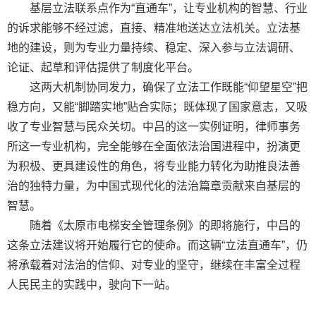
基层立法联系点作为“直通车”，让专业机构的智慧、行业
的诉求能够不经过滤，直接、精准地送达立法机关。立法基
地的建设，则为专业力量持续、稳定、深入参与立法调研、
论证、起草和评估提供了制度化平台。
这两大机制协同发力，确保了立法工作既能“仰望星空”把
稳方向，又能“脚踏实地”贴合实际；既体现了国家意志，又吸
收了专业智慧与民众关切。中吕的这一实例证明，律师事务
所这一专业机构，完全能够在全面依法治国进程中，扮演更
为积极、更具建设性的角色，将专业能力转化为助推良法善
治的独特力量，为中国式现代化的法治篇章贡献来自基层的
智慧。
随着《太原市电梯安全管理条例》的即将施行，中吕的
这条立法建议将开始履行它的使命。而这辆“立法直通车”，仍
将承载着对法治的信仰、对专业的坚守，继续在丰富全过程
人民民主的实践中，驶向下一站。