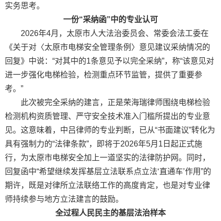
实务思考。
一份“采纳函”中的专业认可
2026年4月，太原市人大法治委员会、常委会法工委在
《关于对〈太原市电梯安全管理条例〉意见建议采纳情况的
回复》中说：“对其中的1条意见予以完全采纳”，称“该意见对
进一步强化电梯检验，检测重点环节监管，提供了重要参
考。”
此次被完全采纳的建言，正是荣海瑞律师围绕电梯检验
检测机构资质管理、严守安全技术准入门槛所提出的专业意
见。这意味着，中吕律师的专业判断，已从“书面建议”转化为
具有强制力的“法律条款”，即将于2026年5月1日起正式施
行，为太原市电梯安全加上一道坚实的法律防护网。同时，
回复函中“希望继续发挥基层立法联系点立法‘直通车’作用”的
期许，既是对律所立法联络工作的高度肯定，也是对专业律
师持续参与地方立法建言的鼓励。
全过程人民民主的基层法治样本