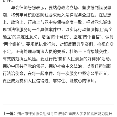
对性。
与会律师纷纷表示，要站稳政治立场、坚决抵制错误思
潮，将筑牢意识形态防线要求融入法律服务全过程，在思想
上、政治上、行动上与党中央保持高度一致，把对党忠诚体
现到法律服务每一个具体案件中，以实际行动坚决捍卫“两个
确立”的决定性意义，增强“四个意识”、坚定“四个自信”、做到
“两个维护”。要规范执业行为，对照反面典型案例，检视自身
不足，正确处理与司法人员的关系，杜绝不正当接触交往，
有效防范执业风险。要践行做“党和人民满意的好律师”活动，
拥护中国共产党的领导，拥护社会主义法治，以责任担当践
行法治使命，在每一起案件、每一次服务中坚守公平正义，
真正成为党和人民信得过、靠得住、能放心的律师。
上一篇：
​朔州市律师协会组织青年律师赴重庆大学参加素质能力提升