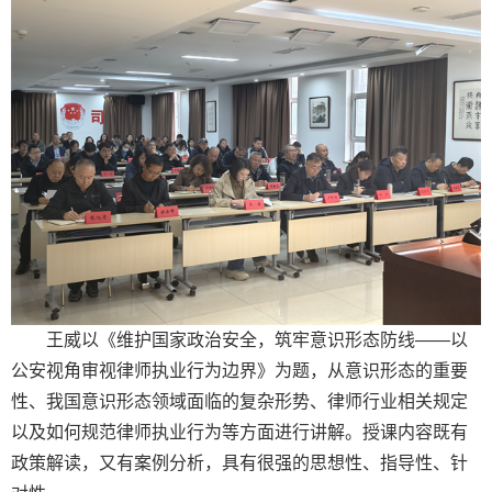
王威以《维护国家政治安全，筑牢意识形态防线——以
公安视角审视律师执业行为边界》为题，从意识形态的重要
性、我国意识形态领域面临的复杂形势、律师行业相关规定
以及如何规范律师执业行为等方面进行讲解。授课内容既有
政策解读，又有案例分析，具有很强的思想性、指导性、针